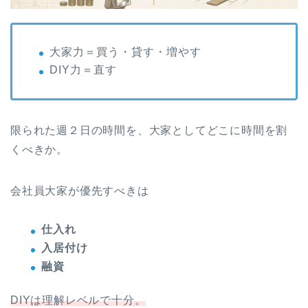
大家力＝買う・貸す・増やす
DIY力＝直す
限られた週２日の時間を、大家としてどこに時間を割
くべきか。
会社員大家が優先すべきは
仕入れ
入居付け
融資
DIYは理解レベルで十分。