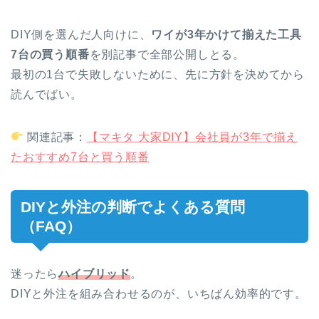
DIY側を選んだ人向けに、
ワイが3年かけて揃えた工具
7台の買う順番
を別記事で全部公開しとる。
最初の1台で失敗しないために、先に方針を決めてから
読んでばい。
関連記事：
【マキタ 大家DIY】会社員が3年で揃え
たおすすめ7台と買う順番
DIYと外注の判断でよくある質問
（FAQ）
迷ったら
ハイブリッド
。
DIYと外注を組み合わせるのが、いちばん効率的です。