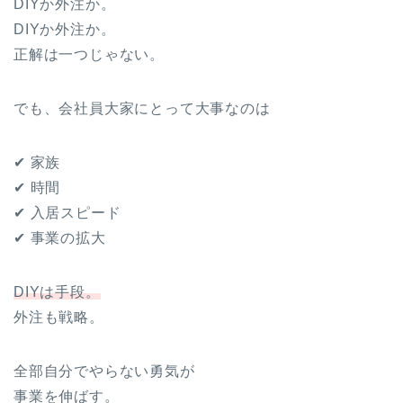
DIYか外注か。
DIYか外注か。
正解は一つじゃない。
でも、会社員大家にとって大事なのは
✔ 家族
✔ 時間
✔ 入居スピード
✔ 事業の拡大
DIYは手段。
外注も戦略。
全部自分でやらない勇気が
事業を伸ばす。