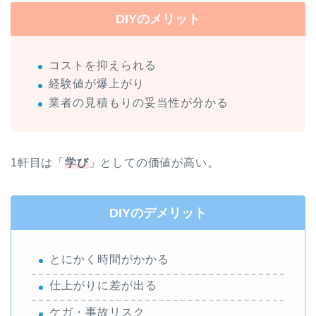
DIYのメリット
コストを抑えられる
経験値が爆上がり
業者の見積もりの妥当性が分かる
1軒目は「
学び
」としての価値が高い。
DIYのデメリット
とにかく時間がかかる
仕上がりに差が出る
ケガ・事故リスク