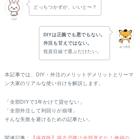
どっちつかずが、いいと〜？
らび
DIYは正義でも悪でもない。
外注も甘えではない。
みつ先生
投資目線で選ぶだけたい。
本記事では、DIY・外注のメリットデメリットとリーマ
ン大家のリアルな使い分けを解説します。
「全部DIYで1年かけて貸せない」
「全部外注して利回りが崩壊」
そんな失敗を避けるための記事たい。
関連記事：
【保存版】築古戸建は全部直すな！修繕の