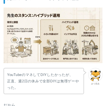
YouTubeのマネしてDIYしたかったが、
正直、週2日の休みで全部DIYは無理ゲーや
みつ先生
った。
だから