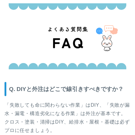
Q. DIYと外注はどこで線引きすべきですか？
「失敗しても命に関わらない作業」はDIY、「失敗が漏
水・漏電・構造劣化になる作業」は外注が基本です。
クロス・塗装・清掃はDIY、給排水・屋根・基礎は必ず
プロに任せましょう。