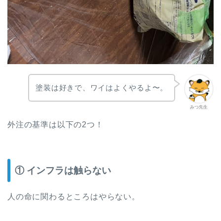
塗装は好きで、ワイはよくやるよ〜。
みつ先生
外注の基準は以下の2つ！
① インフラは触らない
人の命に関わるところはやらない。