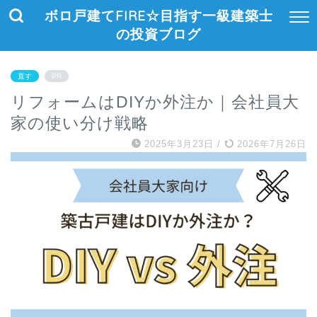
ボロ戸建てFIRE☆目指す一級建築士
の投資ブログ
直す
PR
リフォームはDIYか外注か｜会社員大
家の使い分け戦略
2025年3月23日
/
2026年7月26日