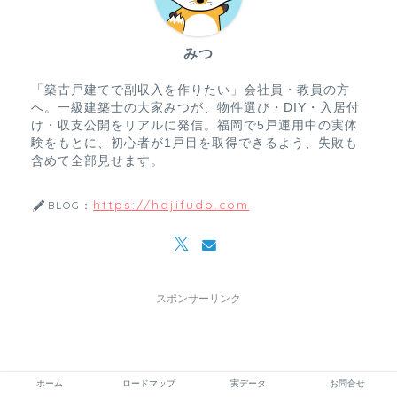
みつ
「築古戸建てで副収入を作りたい」会社員・教員の方
へ。一級建築士の大家みつが、物件選び・DIY・入居付
け・収支公開をリアルに発信。福岡で5戸運用中の実体
験をもとに、初心者が1戸目を取得できるよう、失敗も
含めて全部見せます。
https://hajifudo.com
BLOG：
スポンサーリンク
ホーム
ロードマップ
実データ
お問合せ