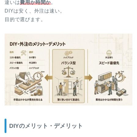
違いは
費用か時間か
。
DIYは安く、外注は速い。
目的で選びます。
DIYのメリット・デメリット