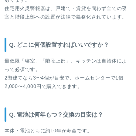
住宅用火災警報器は、戸建て・賃貸を問わず全ての寝
室と階段上部への設置が法律で義務化されています。
Q. どこに何個設置すればいいですか？
最低限「寝室」「階段上部」、キッチンは自治体によ
って必須です。
2階建てなら3〜4個が目安で、ホームセンターで1個
2,000〜4,000円で購入できます。
Q. 電池は何年もつ？交換の目安は？
本体・電池ともに約10年が寿命です。