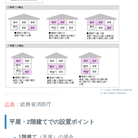
出典
：総務省消防庁
平屋・2階建てでの設置ポイント
1階建て
（平屋）の場合