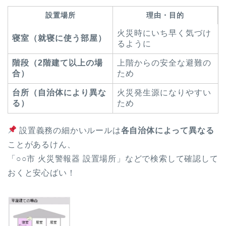
設置場所
理由・目的
火災時にいち早く気づけ
寝室（就寝に使う部屋）
るように
階段（2階建て以上の場
上階からの安全な避難の
合）
ため
台所（自治体により異な
火災発生源になりやすい
る）
ため
設置義務の細かいルールは
各自治体によって異なる
ことがあるけん、
「○○市 火災警報器 設置場所」などで検索して確認して
おくと安心ばい！