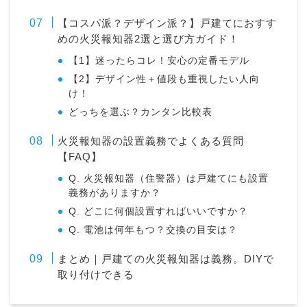
【コスパ派？デザイン派？】戸建てにおすす
めの火災報知器2選と選び方ガイド！
【1】迷ったらコレ！安心の定番モデル
【2】デザイン性＋値段も重視したい人向
け！
どっちを選ぶ？カンタン比較表
火災報知器の設置義務でよくある質問
【FAQ】
Q. 火災報知器（住警器）は戸建てにも設置
義務がありますか？
Q. どこに何個設置すればいいですか？
Q. 電池は何年もつ？交換の目安は？
まとめ｜戸建ての火災報知器は義務。DIYで
取り付けできる