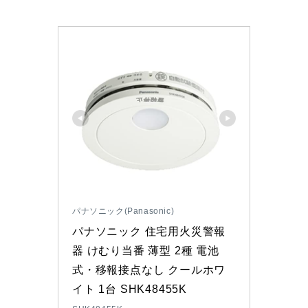
パナソニック(Panasonic)
パナソニック 住宅用火災警報
器 けむり当番 薄型 2種 電池
式・移報接点なし クールホワ
イト 1台 SHK48455K