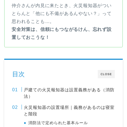
仲介さんが内見に来たとき、火災報知器がつい
とらんと「他にも不備があるんやない？」って
思われることも…。
安全対策は、信頼にもつながるけん、忘れず設
置しておこうな！
目次
CLOSE
戸建ての火災報知器は設置義務がある（消防
法）
火災報知器の設置場所｜義務があるのは寝室
と階段
消防法で定められた基本ルール