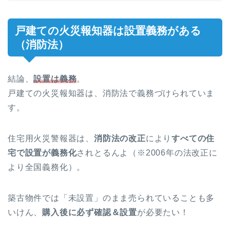
戸建ての火災報知器は設置義務がある
（消防法）
結論、
設置は義務
。
戸建ての火災報知器は、消防法で義務づけられていま
す。
住宅用火災警報器は、
消防法の改正
により
すべての住
宅で設置が義務化
されとるんよ（※2006年の法改正に
より全国義務化）。
築古物件では「未設置」のまま売られていることも多
いけん、
購入後に必ず確認＆設置
が必要たい！