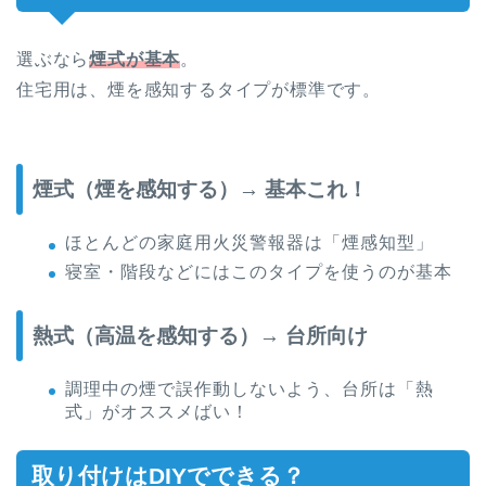
選ぶなら
煙式が基本
。
住宅用は、煙を感知するタイプが標準です。
煙式（煙を感知する）→ 基本これ！
ほとんどの家庭用火災警報器は「煙感知型」
寝室・階段などにはこのタイプを使うのが基本
熱式（高温を感知する）→ 台所向け
調理中の煙で誤作動しないよう、台所は「熱
式」がオススメばい！
取り付けはDIYでできる？