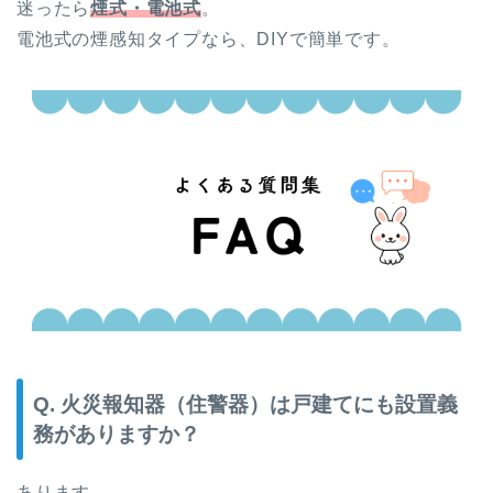
迷ったら
煙式・電池式
。
電池式の煙感知タイプなら、DIYで簡単です。
Q. 火災報知器（住警器）は戸建てにも設置義
務がありますか？
あります。