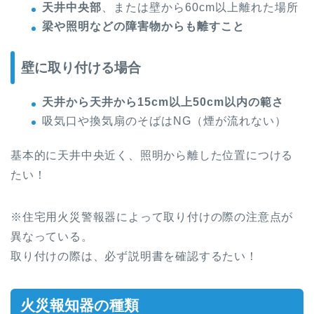
天井中央部
、または壁から60cm以上離れた場所
梁や照明などの障害物からも離すこと
壁に取り付ける場合
天井から天井から15cm以上50cm以内の範さ
吸気口や換気扇のそばはNG（煙が流れない）
基本的に天井中央近く、照明から離した位置につける
たい！
※住宅用火災警報器によって取り付けの際の注意点が
異なっている。
取り付けの際は、必ず説明書を確認するたい！
火災報知器の種類