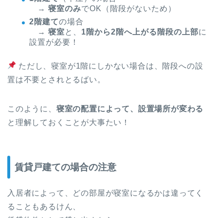
→
寝室のみ
でOK（階段がないため）
2階建て
の場合
→
寝室
と、
1階から2階へ上がる階段の上部
に
設置が必要！
ただし、寝室が1階にしかない場合は、階段への設
置は不要とされとるばい。
このように、
寝室の配置によって、設置場所が変わる
と理解しておくことが大事たい！
賃貸戸建ての場合の注意
入居者によって、どの部屋が寝室になるかは違ってく
ることもあるけん、