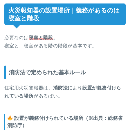
火災報知器の設置場所｜義務があるのは
寝室と階段
必要なのは
寝室と階段
。
寝室と、寝室がある階の階段が基本です。
消防法で定められた基本ルール
住宅用火災警報器は、
消防法により設置が義務付けら
れている場所
があるばい。
設置が義務付けられている場所（※出典：総務省
消防庁）