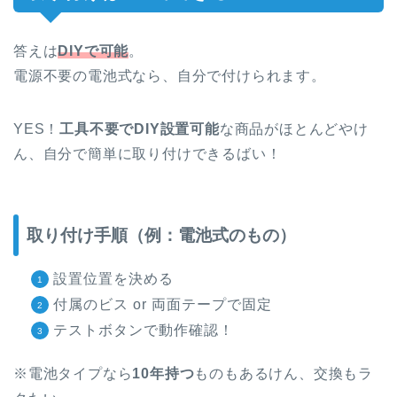
答えは
DIYで可能
。
電源不要の電池式なら、自分で付けられます。
YES！
工具不要でDIY設置可能
な商品がほとんどやけ
ん、自分で簡単に取り付けできるばい！
取り付け手順（例：電池式のもの）
設置位置を決める
付属のビス or 両面テープで固定
テストボタンで動作確認！
※電池タイプなら
10年持つ
ものもあるけん、交換もラ