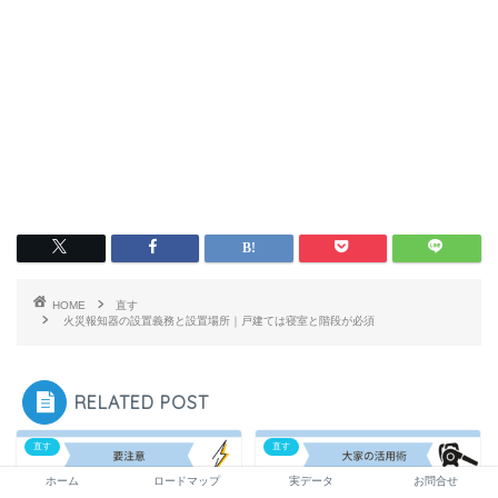
HOME
直す
火災報知器の設置義務と設置場所｜戸建ては寝室と階段が必須
RELATED POST
直す
直す
ホーム
ロードマップ
実データ
お問合せ