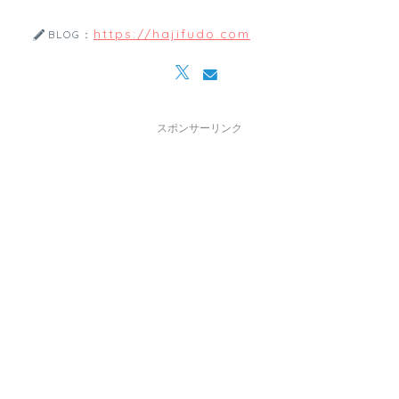
https://hajifudo.com
BLOG：
スポンサーリンク