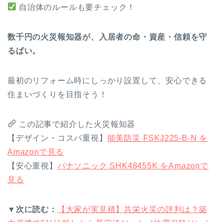
自治体のルールも要チェック！
数千円の火災報知器が、入居者の命・資産・信頼を守
るばい。
最初のリフォーム時にしっかり設置して、安心できる
住まいづくりを目指そう！
この記事で紹介した火災報知器
【デザイン・コスパ重視】
能美防災 FSKJ225-B-N を
Amazonで見る
【安心重視】
パナソニック SHK48455K をAmazonで
見る
▼次に読む：
【大家が実見積】共栄火災の評判は？築