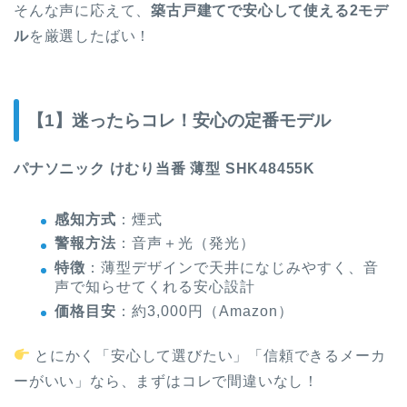
そんな声に応えて、
築古戸建てで安心して使える2モデ
ル
を厳選したばい！
【1】迷ったらコレ！安心の定番モデル
パナソニック けむり当番 薄型 SHK48455K
感知方式
：煙式
警報方法
：音声＋光（発光）
特徴
：薄型デザインで天井になじみやすく、音
声で知らせてくれる安心設計
価格目安
：約3,000円（Amazon）
とにかく「安心して選びたい」「信頼できるメーカ
ーがいい」なら、まずはコレで間違いなし！