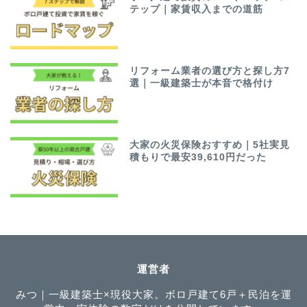
テップ｜家賃収入までの道筋
リフォーム業者の選び方と探し方7
選｜一級建築士が本音で格付け
大家の火災保険おすすめ｜5社実見
積もりで最安39,610円だった
運営者
みつ｜一級建築士×現役大家。ボロ戸建て6戸＋民泊を運