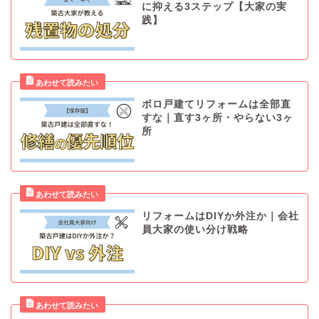
に抑える3ステップ【大家の実
践】
ボロ戸建てリフォームは全部直
すな｜直す3ヶ所・やらない3ヶ
所
リフォームはDIYか外注か｜会社
員大家の使い分け戦略