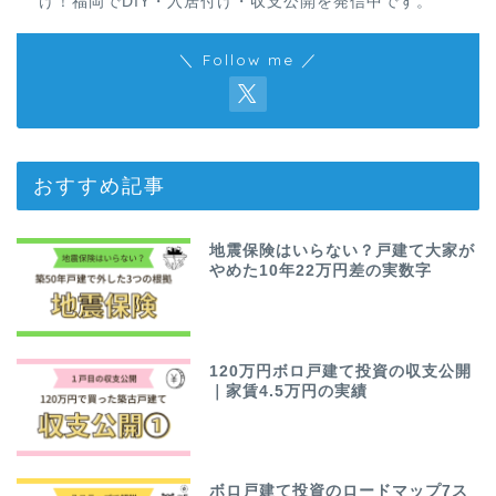
け！福岡でDIY・入居付け・収支公開を発信中です。
＼ Follow me ／
おすすめ記事
地震保険はいらない？戸建て大家が
やめた10年22万円差の実数字
120万円ボロ戸建て投資の収支公開
｜家賃4.5万円の実績
ボロ戸建て投資のロードマップ7ス