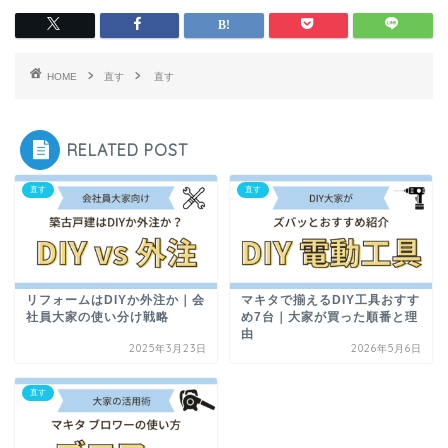
HOME
直す
直す
RELATED POST
直す
直す
リフォームはDIYか外注か｜会
マキタで揃えるDIY工具おすす
社員大家の使い分け戦略
め7台｜大家が買った順番と理
由
2025年3月23日
2026年5月6日
直す