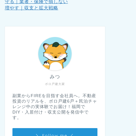
守る｜業者・保険で損しない
増やす｜収支と拡大戦略
みつ
ボロ戸建大家
副業からFIREを目指す会社員へ。不動産
投資のリアルを、ボロ戸建6戸＋民泊チャ
レンジ中の実体験でお届け！福岡で
DIY・入居付け・収支公開を発信中で
す。
＼ Follow me ／