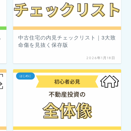
も
中古住宅の内見チェックリスト｜3大致
命傷を見抜く保存版
日
2026年1月18日
はじめに