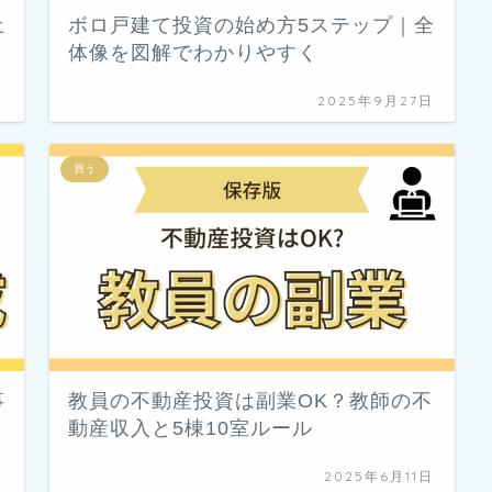
土
ボロ戸建て投資の始め方5ステップ｜全
体像を図解でわかりやすく
日
2025年9月27日
買う
事
教員の不動産投資は副業OK？教師の不
動産収入と5棟10室ルール
日
2025年6月11日