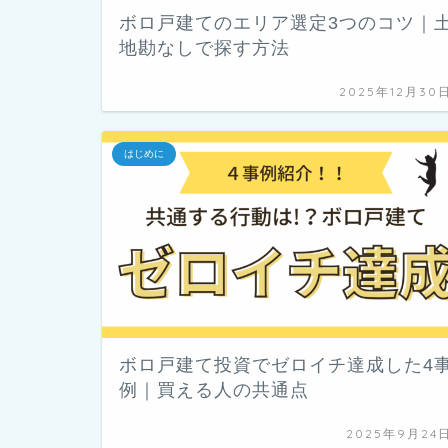
ボロ戸建てのエリア選定3つのコツ｜
地勘なしで探す方法
2025年12月30
はじめに
ボロ戸建て投資でゼロイチ達成した4
例｜買える人の共通点
2025年9月24