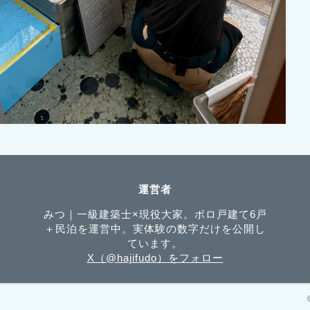
運営者
みつ｜一級建築士×現役大家。ボロ戸建て6戸
＋民泊を運営中。実体験の数字だけを公開し
ています。
X（@hajifudo）をフォロー