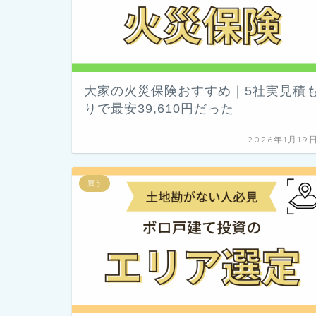
大家の火災保険おすすめ｜5社実見積
りで最安39,610円だった
2026年1月19
買う