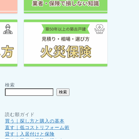
検索
検索
読む順ガイド
買う｜探し方と購入の基本
直す｜低コストリフォーム術
貸す｜入居付けと保険