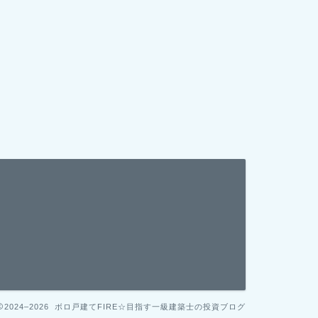
2024–2026 ボロ戸建てFIRE☆目指す一級建築士の投資ブログ