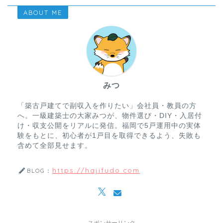
ABOUT ME
みつ
「築古戸建てで副収入を作りたい」会社員・教員の方
へ。一級建築士の大家みつが、物件選び・DIY・入居付
け・収支公開をリアルに発信。福岡で5戸運用中の実体
験をもとに、初心者が1戸目を取得できるよう、失敗も
含めて全部見せます。
https://hajifudo.com
BLOG：
スポンサーリンク