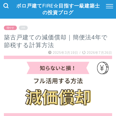
ボロ戸建てFIRE☆目指す一級建築士
の投資ブログ
増やす
PR
築古戸建ての減価償却｜簡便法4年で
節税する計算方法
2025年3月19日
/
2026年7月26日