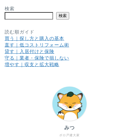
検索
検索
読む順ガイド
買う｜探し方と購入の基本
直す｜低コストリフォーム術
貸す｜入居付けと保険
守る｜業者・保険で損しない
増やす｜収支と拡大戦略
みつ
ボロ戸建大家