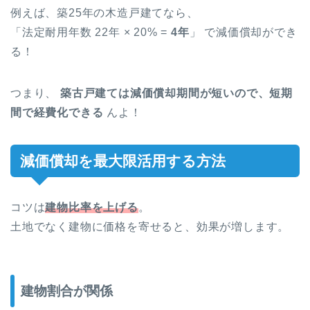
例えば、築25年の木造戸建てなら、
「法定耐用年数 22年 × 20% =
4年
」 で減価償却ができ
る！
つまり、
築古戸建ては減価償却期間が短いので、短期
間で経費化できる
んよ！
減価償却を最大限活用する方法
コツは
建物比率を上げる
。
土地でなく建物に価格を寄せると、効果が増します。
建物割合が関係