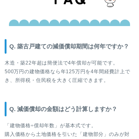
Q. 築古戸建ての減価償却期間は何年ですか？
木造・築22年超は簡便法で4年償却が可能です。
500万円の建物価格なら年125万円を4年間経費計上で
き、所得税・住民税を大きく圧縮できます。
Q. 減価償却の金額はどう計算しますか？
「建物価格÷償却年数」が基本式です。
購入価格から土地価格を引いた「建物部分」のみが対