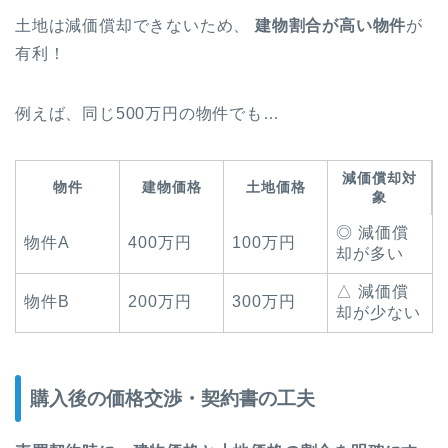
土地は減価償却できないため、
建物割合が高い物件
が
有利！
例えば、同じ500万円の物件でも…
減価償却対
物件
建物価格
土地価格
象
◎ 減価償
物件A
400万円
100万円
却が多い
△ 減価償
物件B
200万円
300万円
却が少ない
購入後の価格交渉・契約書の工夫