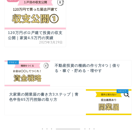
120万円ボロ戸建て投資の収支
公開｜家賃4.5万円の実績
2025年3月29日
不動産投資の種銭の作り方4つ｜借り
る・稼ぐ・貯める・増やす
大家業の開業届の書き方3ステップ｜青
色申告65万円控除の取り方