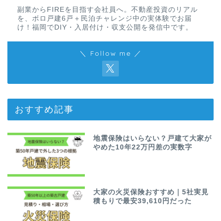
副業からFIREを目指す会社員へ。不動産投資のリアル
を、ボロ戸建6戸＋民泊チャレンジ中の実体験でお届
け！福岡でDIY・入居付け・収支公開を発信中です。
＼ Follow me ／
おすすめ記事
地震保険はいらない？戸建て大家が
やめた10年22万円差の実数字
大家の火災保険おすすめ｜5社実見
積もりで最安39,610円だった