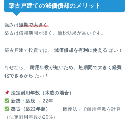
築古戸建ての減価償却のメリット
強みは
短期で大きく
。
築古は償却期間が短く、節税効果が高いです。
築古戸建て投資では、
減価償却を有利に使える
ばい！
なぜなら、
耐用年数が短いため、短期間で大きく経費
化できるから
たい！
法定耐用年数（木造の場合）
新築・築浅
→ 22年
築古（築22年超）
→ 「簡便法」で耐用年数を計算
（法定耐用年数の20%）