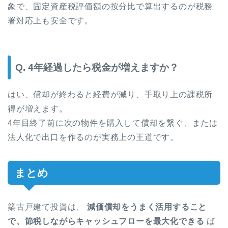
象で、固定資産税評価額の按分比で算出するのが税務
署対応上も安全です。
Q. 4年経過したら税金が増えますか？
はい、償却が終わると経費が減り、手取り上の課税所
得が増えます。
4年目終了前に次の物件を購入して償却を繋ぐ、または
法人化で出口を作るのが実務上の王道です。
まとめ
築古戸建て投資は、
減価償却をうまく活用すること
で、節税しながらキャッシュフローを最大化できる
ば