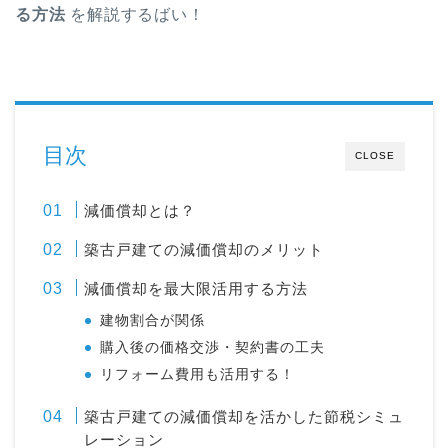
る方法
を解説するばい！
目次
CLOSE
減価償却とは？
築古戸建ての減価償却のメリット
減価償却を最大限活用する方法
建物割合が関係
購入後の価格交渉・契約書の工夫
リフォーム費用も活用する！
築古戸建ての減価償却を活かした節税シミュ
レーション