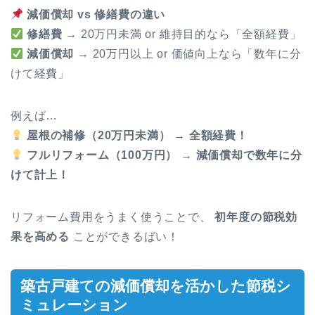
減価償却 vs 修繕費の違い
修繕費
→ 20万円未満 or 維持目的なら「全額経費」
減価償却
→ 20万円以上 or 価値向上なら「数年に分
けて経費」
例えば…
屋根の補修（20万円未満）
→
全額経費！
フルリフォーム（100万円）
→
減価償却で数年に分
けて計上！
リフォーム費用をうまく使うことで、
初年度の節税効
果を高める
ことができるばい！
築古戸建ての減価償却を活かした節税シ
ミュレーション