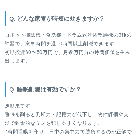
Q. どんな家電が時短に効きますか？
ロボット掃除機・食洗機・ドラム式洗濯乾燥機の3種の
神器で、家事時間を週10時間以上削減できます。
初期投資30〜50万円で、月数万円分の時間価値を生み
出します。
Q. 睡眠削減は有効ですか？
逆効果です。
睡眠を削ると判断力・記憶力が低下し、物件評価や交
渉で致命的なミスを犯しやすくなります。
7時間睡眠を守り、日中の集中力で勝負するのが正解で