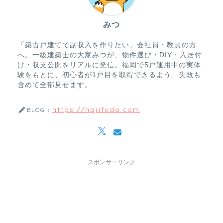
みつ
「築古戸建てで副収入を作りたい」会社員・教員の方
へ。一級建築士の大家みつが、物件選び・DIY・入居付
け・収支公開をリアルに発信。福岡で5戸運用中の実体
験をもとに、初心者が1戸目を取得できるよう、失敗も
含めて全部見せます。
https://hajifudo.com
BLOG：
スポンサーリンク