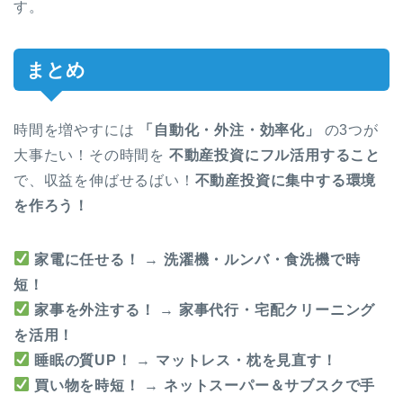
す。
まとめ
時間を増やすには
「自動化・外注・効率化」
の3つが
大事たい！その時間を
不動産投資にフル活用すること
で、収益を伸ばせるばい！
不動産投資に集中する環境
を作ろう！
家電に任せる！
→
洗濯機・ルンバ・食洗機で時
短！
家事を外注する！
→
家事代行・宅配クリーニング
を活用！
睡眠の質UP！
→
マットレス・枕を見直す！
買い物を時短！
→
ネットスーパー＆サブスクで手