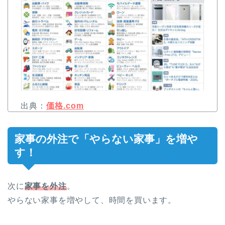
出典：
価格.com
家事の外注で「やらない家事」を増や
す！
次に
家事を外注
。
やらない家事を増やして、時間を買います。