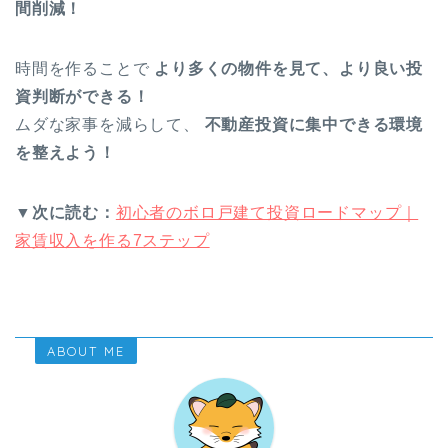
間削減！
時間を作ることで
より多くの物件を見て、より良い投
資判断ができる！
ムダな家事を減らして、
不動産投資に集中できる環境
を整えよう！
▼次に読む：
初心者のボロ戸建て投資ロードマップ｜
家賃収入を作る7ステップ
ABOUT ME