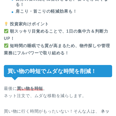
る！
肩こり・首こりの軽減効果も！
投資家向けポイント
朝スッキリ目覚めることで、1日の集中力＆判断力
UP！
短時間の睡眠でも質が高まるため、物件探しや管理
業務にフルパワーで取り組める！
買い物の時短でムダな時間を削減！
最後に
買い物を時短
。
ネット注文で、ムダな移動を減らします。
買い物に行く時間がもったいない！そんな人は、
ネッ