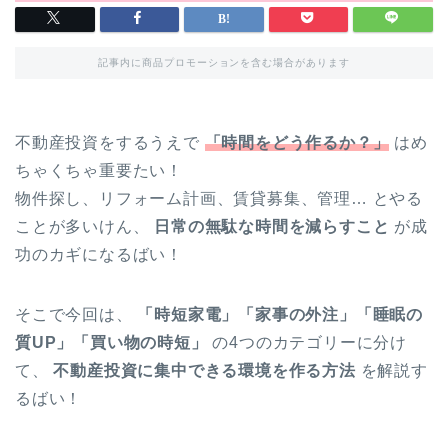
記事内に商品プロモーションを含む場合があります
不動産投資をするうえで
「時間をどう作るか？」
はめ
ちゃくちゃ重要たい！
物件探し、リフォーム計画、賃貸募集、管理… とやる
ことが多いけん、
日常の無駄な時間を減らすこと
が成
功のカギになるばい！
そこで今回は、
「時短家電」「家事の外注」「睡眠の
質UP」「買い物の時短」
の4つのカテゴリーに分け
て、
不動産投資に集中できる環境を作る方法
を解説す
るばい！