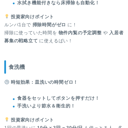
水拭き機能付きなら床掃除も自動化！
投資家向けポイント
ルンバ1台で
掃除時間がゼロ
に！
掃除に使っていた時間を
物件内覧の予定調整
や
入居者
募集の戦略立て
に使えるばい！
食洗機
時短効果：皿洗いの時間ゼロ！
食器をセットしてボタンを押すだけ！
手洗いより節水＆衛生的！
投資家向けポイント
1回の皿洗いに
10分 × 3回 = 30分/日
も使っとる人、多