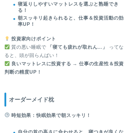
寝返りしやすいマットレスを選ぶと熟睡でき
る！
朝スッキリ起きられると、仕事＆投資活動の効
率UP！
投資家向けポイント
質の悪い睡眠で
「寝ても疲れが取れん…」
ってな
ると、頭が回らんばい！
良いマットレスに投資する → 仕事の生産性＆投資
判断の精度UP！
オーダーメイド枕
時短効果：快眠効果で朝スッキリ！
自分の首の高さに合わせると、寝つきが良くな