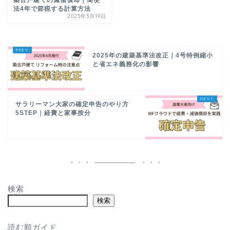
築古戸建ての減価償却｜簡便
法4年で節税する計算方法
2025年3月19日
2025年の建築基準法改正｜4号特例縮小
と省エネ義務化の影響
サラリーマン大家の確定申告のやり方
5STEP｜経費と家事按分
検索
検索
読む順ガイド