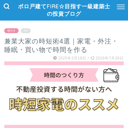
ボロ戸建てFIRE☆目指す一級建築士
の投資ブログ
増やす
PR
兼業大家の時短術4選｜家電・外注・
睡眠・買い物で時間を作る
2025年3月18日
/
2026年7月26日