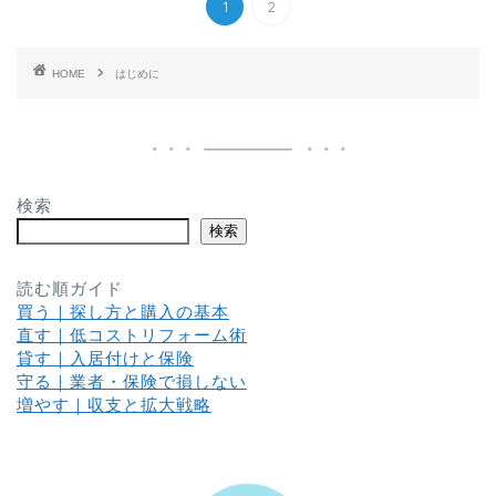
1
2
HOME
はじめに
検索
検索
読む順ガイド
買う｜探し方と購入の基本
直す｜低コストリフォーム術
貸す｜入居付けと保険
守る｜業者・保険で損しない
増やす｜収支と拡大戦略