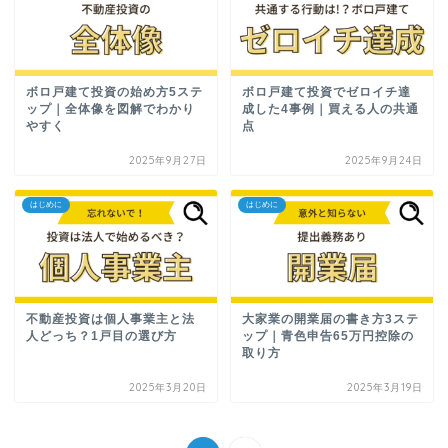
ボロ戸建て投資の始め方5ステ
ボロ戸建て投資でゼロイチ達
ップ｜全体像を図解でわかり
成した4事例｜買える人の共通
やすく
点
2025年9月27日
2025年9月24日
はじめに
はじめに
不動産投資は個人事業主と法
大家業の開業届の書き方3ステ
人どっち？1戸目の選び方
ップ｜青色申告65万円控除の
取り方
2025年3月20日
2025年3月19日